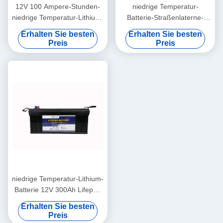
12V 100 Ampere-Stunden-
niedrige Temperatur-
niedrige Temperatur-Lithium-
Batterie-Straßenlaterne-
Batterie-Wohnmobil-Batterie
elektrische Dreiradlithium-
Erhalten Sie besten
Erhalten Sie besten
batterie 12V 200Ah
Preis
Preis
niedrige Temperatur-Lithium-
Batterie 12V 300Ah Lifepo4
für Unterwasserflüchtlings-
Erhalten Sie besten
Boot
Preis