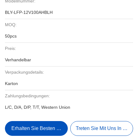
Modellnummer:
BLY-LFP-12V100AHBLH
MOQ:
50pcs
Preis:
Verhandelbar
Verpackungsdetails:
Karton
Zahlungsbedingungen:
L/C, D/A, D/P, T/T, Western Union
Erhalten Sie Besten Preis
Treten Sie Mit Uns In Verbi