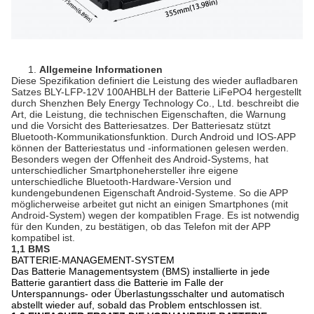
1.
Allgemeine Informationen
Diese Spezifikation definiert die Leistung des wieder aufladbaren
Satzes BLY-LFP-12V 100AHBLH der Batterie LiFePO4 hergestellt
durch Shenzhen Bely Energy Technology Co., Ltd. beschreibt die
Art, die Leistung, die technischen Eigenschaften, die Warnung
und die Vorsicht des Batteriesatzes. Der Batteriesatz stützt
Bluetooth-Kommunikationsfunktion. Durch Android und IOS-APP
können der Batteriestatus und -informationen gelesen werden.
Besonders wegen der Offenheit des Android-Systems, hat
unterschiedlicher Smartphonehersteller ihre eigene
unterschiedliche Bluetooth-Hardware-Version und
kundengebundenen Eigenschaft Android-Systeme. So die APP
möglicherweise arbeitet gut nicht an einigen Smartphones (mit
Android-System) wegen der kompatiblen Frage. Es ist notwendig
für den Kunden, zu bestätigen, ob das Telefon mit der APP
kompatibel ist.
1,1 BMS
BATTERIE-MANAGEMENT-SYSTEM
Das Batterie Managementsystem (BMS) installierte in jede
Batterie garantiert dass die Batterie im Falle der
Unterspannungs- oder Überlastungsschalter und automatisch
abstellt wieder auf, sobald das Problem entschlossen ist.