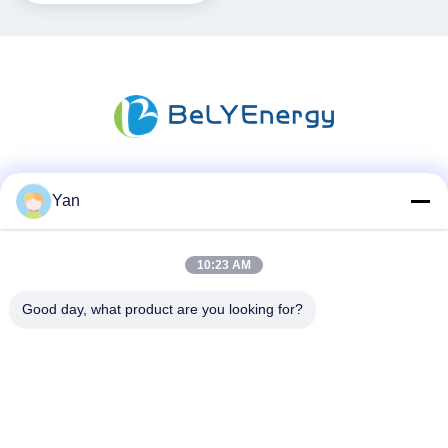
Soziale Medien
Yan
10:23 AM
Schnelle Kontaktaufnahme
Good day, what product are you looking for?
Telefon:
86-20-82038494
E-Mail
sales@szbely.com