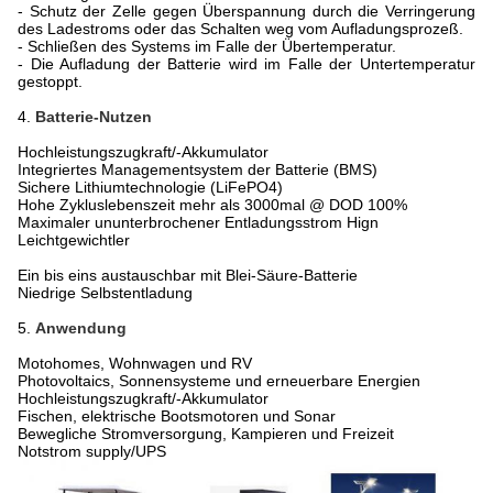
- Schutz der Zelle gegen Überspannung durch die Verringerung
des Ladestroms oder das Schalten weg vom Aufladungsprozeß.
- Schließen des Systems im Falle der Übertemperatur.
- Die Aufladung der Batterie wird im Falle der Untertemperatur
gestoppt.
4.
Batterie-Nutzen
Hochleistungszugkraft/-Akkumulator
Integriertes Managementsystem der Batterie (BMS)
Sichere Lithiumtechnologie (LiFePO4)
Hohe Zykluslebenszeit mehr als 3000mal @ DOD 100%
Maximaler ununterbrochener Entladungsstrom Hign
Leichtgewichtler
Ein bis eins austauschbar mit Blei-Säure-Batterie
Niedrige Selbstentladung
5.
Anwendung
Motohomes, Wohnwagen und RV
Photovoltaics, Sonnensysteme und erneuerbare Energien
Hochleistungszugkraft/-Akkumulator
Fischen, elektrische Bootsmotoren und Sonar
Bewegliche Stromversorgung, Kampieren und Freizeit
Notstrom supply/UPS