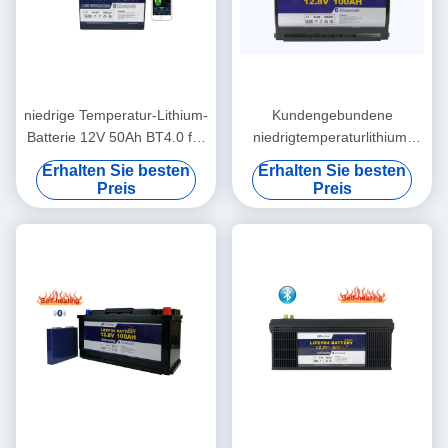
niedrige Temperatur-Lithium-
Kundengebundene
Batterie 12V 50Ah BT4.0 für
niedrigtemperaturlithium-
medizinische Freizeit
batterie 12V 100Ah wieder
Erhalten Sie besten
Erhalten Sie besten
aufladbar
Preis
Preis