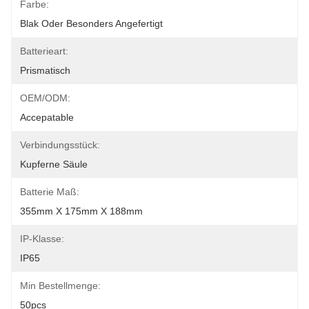
Farbe:
Blak Oder Besonders Angefertigt
Batterieart:
Prismatisch
OEM/ODM:
Accepatable
Verbindungsstück:
Kupferne Säule
Batterie Maß:
355mm X 175mm X 188mm
IP-Klasse:
IP65
Min Bestellmenge:
50pcs