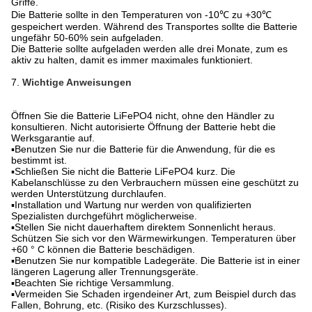
Griffe.
Die Batterie sollte in den Temperaturen von -10℃ zu +30℃
gespeichert werden. Während des Transportes sollte die Batterie
ungefähr 50-60% sein aufgeladen.
Die Batterie sollte aufgeladen werden alle drei Monate, zum es
aktiv zu halten, damit es immer maximales funktioniert.
7.
Wichtige Anweisungen
Öffnen Sie die Batterie LiFePO4 nicht, ohne den Händler zu
konsultieren. Nicht autorisierte Öffnung der Batterie hebt die
Werksgarantie auf.
▪Benutzen Sie nur die Batterie für die Anwendung, für die es
bestimmt ist.
▪Schließen Sie nicht die Batterie LiFePO4 kurz. Die
Kabelanschlüsse zu den Verbrauchern müssen eine geschützt zu
werden Unterstützung durchlaufen.
▪Installation und Wartung nur werden von qualifizierten
Spezialisten durchgeführt möglicherweise.
▪Stellen Sie nicht dauerhaftem direktem Sonnenlicht heraus.
Schützen Sie sich vor den Wärmewirkungen. Temperaturen über
+60 ° C können die Batterie beschädigen.
▪Benutzen Sie nur kompatible Ladegeräte. Die Batterie ist in einer
längeren Lagerung aller Trennungsgeräte.
▪Beachten Sie richtige Versammlung.
▪Vermeiden Sie Schaden irgendeiner Art, zum Beispiel durch das
Fallen, Bohrung, etc. (Risiko des Kurzschlusses).