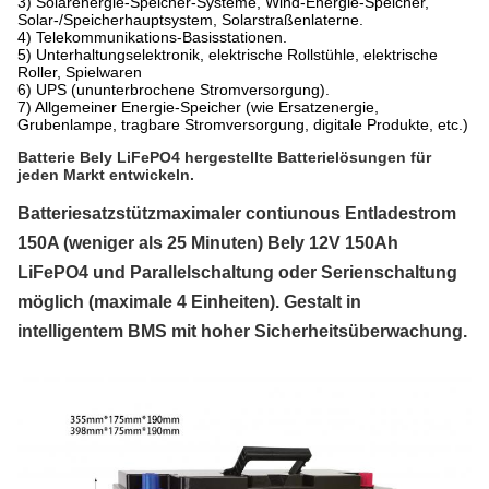
3) Solarenergie-Speicher-Systeme, Wind-Energie-Speicher,
Solar-/Speicherhauptsystem, Solarstraßenlaterne.
4) Telekommunikations-Basisstationen.
5) Unterhaltungselektronik, elektrische Rollstühle, elektrische
Roller, Spielwaren
6) UPS (ununterbrochene Stromversorgung).
7) Allgemeiner Energie-Speicher (wie Ersatzenergie,
Grubenlampe, tragbare Stromversorgung, digitale Produkte, etc.)
Batterie Bely LiFePO4 hergestellte Batterielösungen für
jeden Markt entwickeln.
Batteriesatzstützmaximaler contiunous Entladestrom
150A (weniger als 25 Minuten) Bely 12V 150Ah
LiFePO4 und Parallelschaltung oder Serienschaltung
möglich (maximale 4 Einheiten). Gestalt in
intelligentem BMS mit hoher Sicherheitsüberwachung.