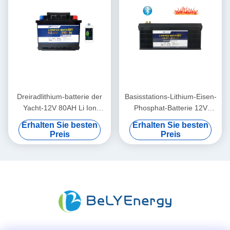
Dreiradlithium-batterie der
Basisstations-Lithium-Eisen-
Yacht-12V 80AH Li Ion
Phosphat-Batterie 12V
Phosphate Battery
200Ah Solar-Li Ion Battery
Erhalten Sie besten
Erhalten Sie besten
Motorhome Electric
Preis
Preis