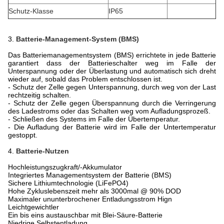
Schutz-Klasse
IP65
3.
Batterie-Management-System (BMS)
Das Batteriemanagementsystem (BMS) errichtete in jede Batterie
garantiert dass der Batterieschalter weg im Falle der
Unterspannung oder der Überlastung und automatisch sich dreht
wieder auf, sobald das Problem entschlossen ist.
- Schutz der Zelle gegen Unterspannung, durch weg von der Last
rechtzeitig schalten.
- Schutz der Zelle gegen Überspannung durch die Verringerung
des Ladestroms oder das Schalten weg vom Aufladungsprozeß.
- Schließen des Systems im Falle der Übertemperatur.
- Die Aufladung der Batterie wird im Falle der Untertemperatur
gestoppt.
4.
Batterie-Nutzen
Hochleistungszugkraft/-Akkumulator
Integriertes Managementsystem der Batterie (BMS)
Sichere Lithiumtechnologie (LiFePO4)
Hohe Zykluslebenszeit mehr als 3000mal @ 90% DOD
Maximaler ununterbrochener Entladungsstrom Hign
Leichtgewichtler
Ein bis eins austauschbar mit Blei-Säure-Batterie
Niedrige Selbstentladung