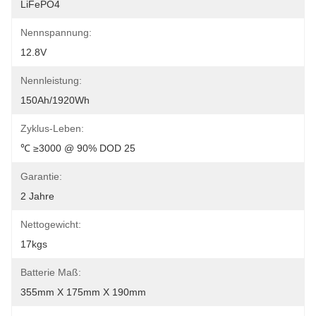
LiFePO4
Nennspannung:
12.8V
Nennleistung:
150Ah/1920Wh
Zyklus-Leben:
℃ ≥3000 @ 90% DOD 25
Garantie:
2 Jahre
Nettogewicht:
17kgs
Batterie Maß:
355mm X 175mm X 190mm