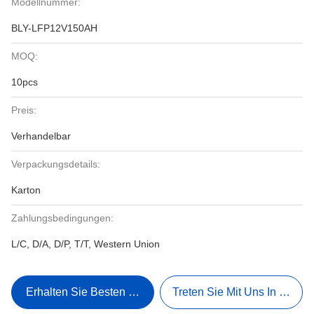
Modellnummer:
BLY-LFP12V150AH
MOQ:
10pcs
Preis:
Verhandelbar
Verpackungsdetails:
Karton
Zahlungsbedingungen:
L/C, D/A, D/P, T/T, Western Union
Erhalten Sie Besten Preis
Treten Sie Mit Uns In Verbi