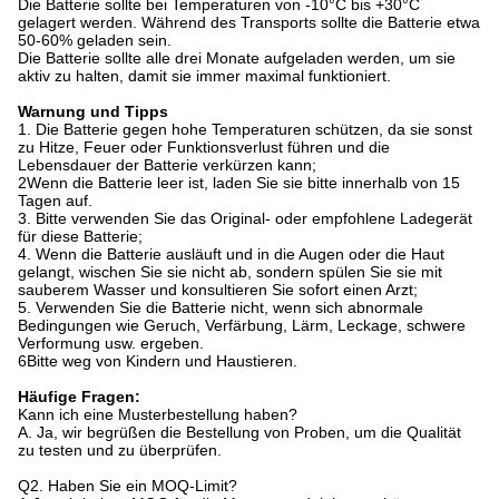
Die Batterie sollte bei Temperaturen von -10°C bis +30°C
gelagert werden. Während des Transports sollte die Batterie etwa
50-60% geladen sein.
Die Batterie sollte alle drei Monate aufgeladen werden, um sie
aktiv zu halten, damit sie immer maximal funktioniert.
Warnung und Tipps
1. Die Batterie gegen hohe Temperaturen schützen, da sie sonst
zu Hitze, Feuer oder Funktionsverlust führen und die
Lebensdauer der Batterie verkürzen kann;
2Wenn die Batterie leer ist, laden Sie sie bitte innerhalb von 15
Tagen auf.
3. Bitte verwenden Sie das Original- oder empfohlene Ladegerät
für diese Batterie;
4. Wenn die Batterie ausläuft und in die Augen oder die Haut
gelangt, wischen Sie sie nicht ab, sondern spülen Sie sie mit
sauberem Wasser und konsultieren Sie sofort einen Arzt;
5. Verwenden Sie die Batterie nicht, wenn sich abnormale
Bedingungen wie Geruch, Verfärbung, Lärm, Leckage, schwere
Verformung usw. ergeben.
6Bitte weg von Kindern und Haustieren.
Häufige Fragen:
Kann ich eine Musterbestellung haben?
A. Ja, wir begrüßen die Bestellung von Proben, um die Qualität
zu testen und zu überprüfen.
Q2. Haben Sie ein MOQ-Limit?