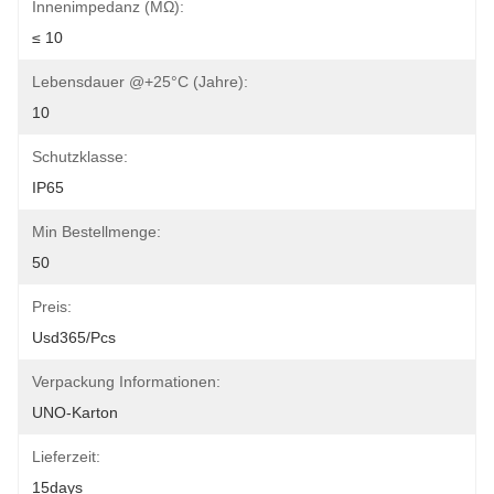
Innenimpedanz (mΩ):
≤ 10
Lebensdauer @+25°C (Jahre):
10
Schutzklasse:
IP65
Min Bestellmenge:
50
Preis:
Usd365/pcs
Verpackung Informationen:
UNO-Karton
Lieferzeit:
15days