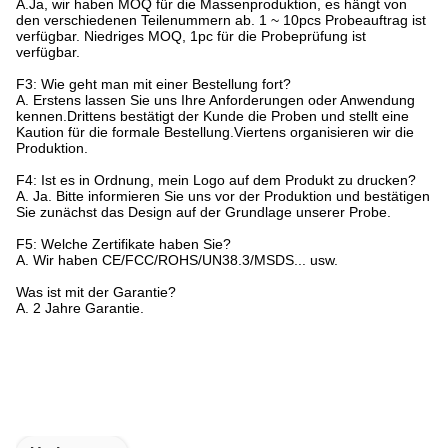
A.Ja, wir haben MOQ für die Massenproduktion, es hängt von
den verschiedenen Teilenummern ab. 1 ~ 10pcs Probeauftrag ist
verfügbar. Niedriges MOQ, 1pc für die Probeprüfung ist
verfügbar.
F3: Wie geht man mit einer Bestellung fort?
A. Erstens lassen Sie uns Ihre Anforderungen oder Anwendung
kennen.Drittens bestätigt der Kunde die Proben und stellt eine
Kaution für die formale Bestellung.Viertens organisieren wir die
Produktion.
F4: Ist es in Ordnung, mein Logo auf dem Produkt zu drucken?
A. Ja. Bitte informieren Sie uns vor der Produktion und bestätigen
Sie zunächst das Design auf der Grundlage unserer Probe.
F5: Welche Zertifikate haben Sie?
A. Wir haben CE/FCC/ROHS/UN38.3/MSDS... usw.
Was ist mit der Garantie?
A. 2 Jahre Garantie.