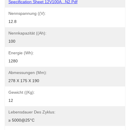
Specification Sheet 12V100A...N2.pdf
Nennspannung ((V):
12.8
Nennkapazität ((Ah):
100
Energie (Wh):
1280
Abmessungen (mm):
278 X 175 X 190
Gewicht ((kg):
12
Lebensdauer Des Zyklus:
≥ 5000@25°C