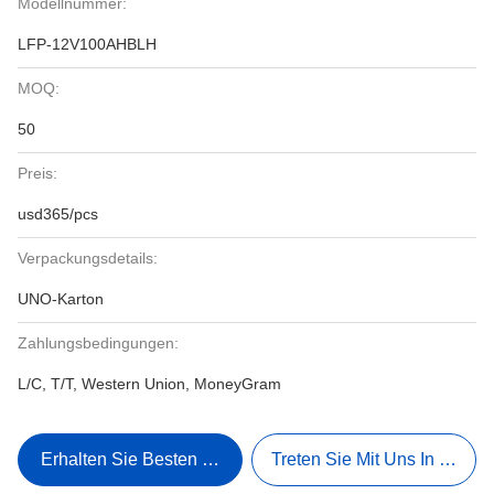
Modellnummer:
LFP-12V100AHBLH
MOQ:
50
Preis:
usd365/pcs
Verpackungsdetails:
UNO-Karton
Zahlungsbedingungen:
L/C, T/T, Western Union, MoneyGram
Erhalten Sie Besten Preis
Treten Sie Mit Uns In Verbi