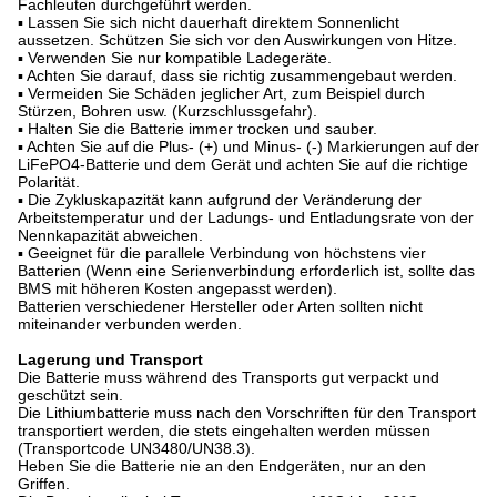
Fachleuten durchgeführt werden.
▪ Lassen Sie sich nicht dauerhaft direktem Sonnenlicht
aussetzen. Schützen Sie sich vor den Auswirkungen von Hitze.
▪ Verwenden Sie nur kompatible Ladegeräte.
▪ Achten Sie darauf, dass sie richtig zusammengebaut werden.
▪ Vermeiden Sie Schäden jeglicher Art, zum Beispiel durch
Stürzen, Bohren usw. (Kurzschlussgefahr).
▪ Halten Sie die Batterie immer trocken und sauber.
▪ Achten Sie auf die Plus- (+) und Minus- (-) Markierungen auf der
LiFePO4-Batterie und dem Gerät und achten Sie auf die richtige
Polarität.
▪ Die Zykluskapazität kann aufgrund der Veränderung der
Arbeitstemperatur und der Ladungs- und Entladungsrate von der
Nennkapazität abweichen.
▪ Geeignet für die parallele Verbindung von höchstens vier
Batterien (Wenn eine Serienverbindung erforderlich ist, sollte das
BMS mit höheren Kosten angepasst werden).
Batterien verschiedener Hersteller oder Arten sollten nicht
miteinander verbunden werden.
Lagerung und Transport
Die Batterie muss während des Transports gut verpackt und
geschützt sein.
Die Lithiumbatterie muss nach den Vorschriften für den Transport
transportiert werden, die stets eingehalten werden müssen
(Transportcode UN3480/UN38.3).
Heben Sie die Batterie nie an den Endgeräten, nur an den
Griffen.