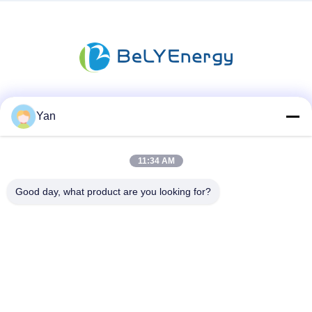
Soziale Medien
Yan
11:34 AM
Schnelle Kontaktaufnahme
Good day, what product are you looking for?
Telefon:
86-20-82038494
E-Mail
sales@szbely.com
Adresse: