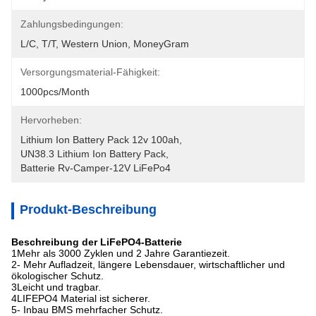
Zahlungsbedingungen:
L/C, T/T, Western Union, MoneyGram
Versorgungsmaterial-Fähigkeit:
1000pcs/month
Hervorheben:
Lithium Ion Battery Pack 12v 100ah
, 
UN38.3 Lithium Ion Battery Pack
, 
Batterie Rv-Camper-12V LiFePo4
Produkt-Beschreibung
Beschreibung der LiFePO4-Batterie
1Mehr als 3000 Zyklen und 2 Jahre Garantiezeit.
2- Mehr Aufladzeit, längere Lebensdauer, wirtschaftlicher und
ökologischer Schutz.
3Leicht und tragbar.
4LIFEPO4 Material ist sicherer.
5- Inbau BMS mehrfacher Schutz.