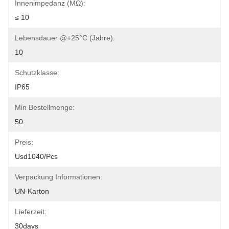
Innenimpedanz (mΩ):
≤ 10
Lebensdauer @+25°C (Jahre):
10
Schutzklasse:
IP65
Min Bestellmenge:
50
Preis:
Usd1040/pcs
Verpackung Informationen:
UN-Karton
Lieferzeit:
30days