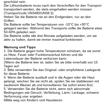
geschützt sein.
Die Lithiumbatterie muss nach den Vorschriften für den Transport
transportiert werden, die stets eingehalten werden müssen
(Transportcode UN3480/UN38.3).
Heben Sie die Batterie nie an den Endgeräten, nur an den
Griffen.
Die Batterie sollte bei Temperaturen von -10°C bis +30°C
gelagert werden. Während des Transports sollte die Batterie etwa
50-60% geladen sein.
Die Batterie sollte alle drei Monate aufgeladen werden, um sie
aktiv zu halten, damit sie immer maximal funktioniert.
Warnung und Tipps
1. Die Batterie gegen hohe Temperaturen schützen, da sie sonst
zu Hitze, Feuer oder Funktionsverlust führen und die
Lebensdauer der Batterie verkürzen kann;
2Wenn die Batterie leer ist, laden Sie sie bitte innerhalb von 15
Tagen auf.
3. Bitte verwenden Sie das Original- oder empfohlene Ladegerät
für diese Batterie;
4. Wenn die Batterie ausläuft und in die Augen oder die Haut
gelangt, wischen Sie sie nicht ab, spülen Sie sie stattdessen mit
sauberem Wasser ab und konsultieren Sie sofort einen Arzt;
5. Verwenden Sie die Batterie nicht, wenn sich abnormale
Bedingungen wie Geruch, Verfärbung, Lärm, Leckage, schwere
Verformung usw. ergeben.
6Bitte weg von Kindern und Haustieren.