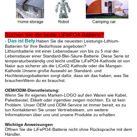
Suchen Sie die beste LiFePO4-Batterie?
- Das ist Bely.
Haben Sie die neuesten Leistungs-Lithium-
Batterien für Ihre Bedürfnisse angeboten?
Lithiumbatterie mit einer Lebensdauer von bis zu 5 mal der
Lebensdauer einer Standard-Blei-Säure-Batterie. Diese Serie ist
temperaturbeständig und leicht und
Die LiFePO4-Kathode ist von
Natur aus sicherer als die LiCo02-Kathode oder die Mangan-
Kathode.Unsere große Auswahl an Standard- und
Hochleistungsbatterien sorgt dafür, dass wir das haben, was Sie
brauchenWenn du es brauchst.
OEM/ODM-Dienstleistung:
Wenn Sie Ihr eigenes Marken-LOGO auf den Waren wie Kabel,
Paketbeutel, Etikett oder irgendwo zeigen möchten. Es ist kein
Problem. Unser OEM und ODM-Service ist immer bereit, es zu
tun.Kontaktieren Sie unser Vertriebsteam, um weitere
Informationen über uns und unsere Produkte zu erhalten.
Wichtige Anweisungen
Öffnen Sie die LiFePO4-Batterie nicht ohne Rücksprache mit dem
Händler.