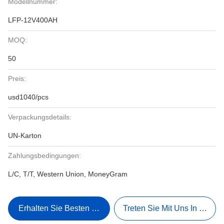
Modellnummer:
LFP-12V400AH
MOQ:
50
Preis:
usd1040/pcs
Verpackungsdetails:
UN-Karton
Zahlungsbedingungen:
L/C, T/T, Western Union, MoneyGram
Erhalten Sie Besten Preis
Treten Sie Mit Uns In Verbi