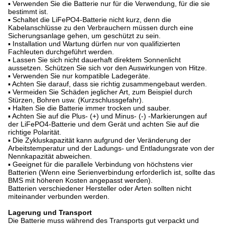
▪ Verwenden Sie die Batterie nur für die Verwendung, für die sie
bestimmt ist.
▪ Schaltet die LiFePO4-Batterie nicht kurz, denn die
Kabelanschlüsse zu den Verbrauchern müssen durch eine
Sicherungsanlage gehen, um geschützt zu sein.
▪ Installation und Wartung dürfen nur von qualifizierten
Fachleuten durchgeführt werden.
▪ Lassen Sie sich nicht dauerhaft direktem Sonnenlicht
aussetzen. Schützen Sie sich vor den Auswirkungen von Hitze.
▪ Verwenden Sie nur kompatible Ladegeräte.
▪ Achten Sie darauf, dass sie richtig zusammengebaut werden.
▪ Vermeiden Sie Schäden jeglicher Art, zum Beispiel durch
Stürzen, Bohren usw. (Kurzschlussgefahr).
▪ Halten Sie die Batterie immer trocken und sauber.
▪ Achten Sie auf die Plus- (+) und Minus- (-) -Markierungen auf
der LiFePO4-Batterie und dem Gerät und achten Sie auf die
richtige Polarität.
▪ Die Zykluskapazität kann aufgrund der Veränderung der
Arbeitstemperatur und der Ladungs- und Entladungsrate von der
Nennkapazität abweichen.
▪ Geeignet für die parallele Verbindung von höchstens vier
Batterien (Wenn eine Serienverbindung erforderlich ist, sollte das
BMS mit höheren Kosten angepasst werden).
Batterien verschiedener Hersteller oder Arten sollten nicht
miteinander verbunden werden.
Lagerung und Transport
Die Batterie muss während des Transports gut verpackt und