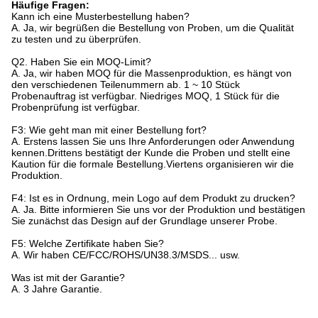
Häufige Fragen:
Kann ich eine Musterbestellung haben?
A. Ja, wir begrüßen die Bestellung von Proben, um die Qualität
zu testen und zu überprüfen.
Q2. Haben Sie ein MOQ-Limit?
A. Ja, wir haben MOQ für die Massenproduktion, es hängt von
den verschiedenen Teilenummern ab. 1 ~ 10 Stück
Probenauftrag ist verfügbar. Niedriges MOQ, 1 Stück für die
Probenprüfung ist verfügbar.
F3: Wie geht man mit einer Bestellung fort?
A. Erstens lassen Sie uns Ihre Anforderungen oder Anwendung
kennen.Drittens bestätigt der Kunde die Proben und stellt eine
Kaution für die formale Bestellung.Viertens organisieren wir die
Produktion.
F4: Ist es in Ordnung, mein Logo auf dem Produkt zu drucken?
A. Ja. Bitte informieren Sie uns vor der Produktion und bestätigen
Sie zunächst das Design auf der Grundlage unserer Probe.
F5: Welche Zertifikate haben Sie?
A. Wir haben CE/FCC/ROHS/UN38.3/MSDS... usw.
Was ist mit der Garantie?
A. 3 Jahre Garantie.