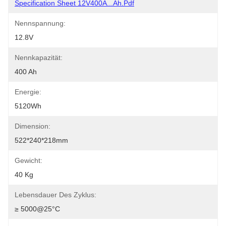
Specification Sheet 12V400A...Ah.pdf
Nennspannung:
12.8V
Nennkapazität:
400 Ah
Energie:
5120Wh
Dimension:
522*240*218mm
Gewicht:
40 Kg
Lebensdauer Des Zyklus:
≥ 5000@25°C