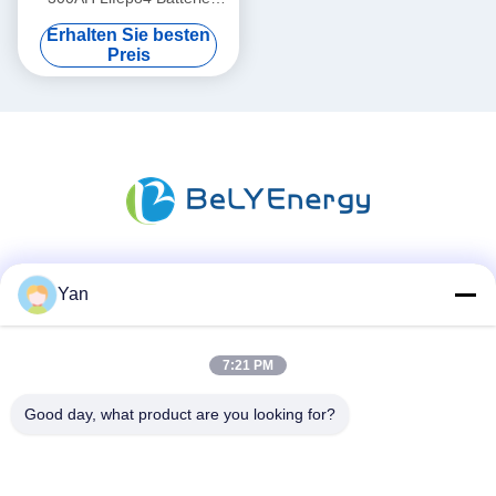
Neue Klasse A Zellen
Erhalten Sie besten
Langlebigkeit
Preis
Soziale Medien
Yan
7:21 PM
Schnelle Kontaktaufnahme
Good day, what product are you looking for?
Telefon:
86-20-82038494