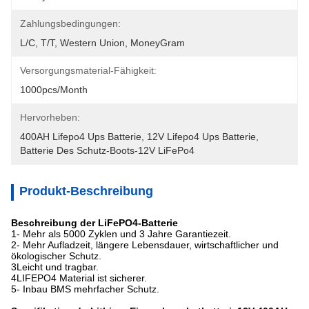
Zahlungsbedingungen:
L/C, T/T, Western Union, MoneyGram
Versorgungsmaterial-Fähigkeit:
1000pcs/month
Hervorheben:
400AH Lifepo4 Ups Batterie
, 
12V Lifepo4 Ups Batterie
, 
Batterie Des Schutz-Boots-12V LiFePo4
Produkt-Beschreibung
Beschreibung der LiFePO4-Batterie
1- Mehr als 5000 Zyklen und 3 Jahre Garantiezeit.
2- Mehr Aufladzeit, längere Lebensdauer, wirtschaftlicher und
ökologischer Schutz.
3Leicht und tragbar.
4LIFEPO4 Material ist sicherer.
5- Inbau BMS mehrfacher Schutz.