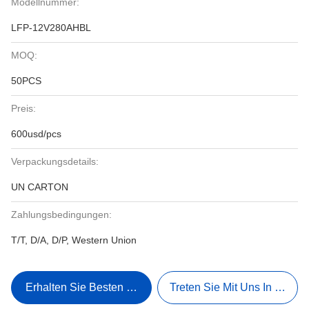
Modellnummer:
LFP-12V280AHBL
MOQ:
50PCS
Preis:
600usd/pcs
Verpackungsdetails:
UN CARTON
Zahlungsbedingungen:
T/T, D/A, D/P, Western Union
Erhalten Sie Besten Preis
Treten Sie Mit Uns In Verbi