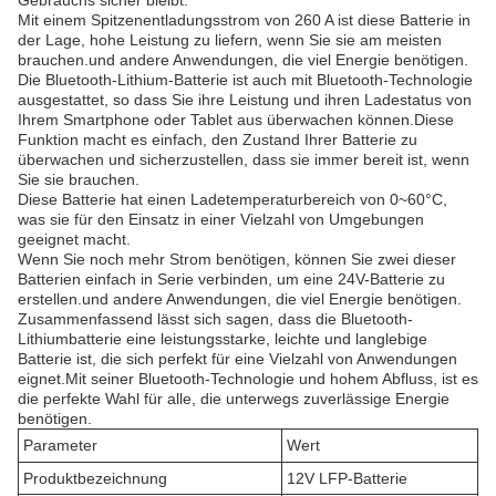
Gebrauchs sicher bleibt.
Mit einem Spitzenentladungsstrom von 260 A ist diese Batterie in
der Lage, hohe Leistung zu liefern, wenn Sie sie am meisten
brauchen.und andere Anwendungen, die viel Energie benötigen.
Die Bluetooth-Lithium-Batterie ist auch mit Bluetooth-Technologie
ausgestattet, so dass Sie ihre Leistung und ihren Ladestatus von
Ihrem Smartphone oder Tablet aus überwachen können.Diese
Funktion macht es einfach, den Zustand Ihrer Batterie zu
überwachen und sicherzustellen, dass sie immer bereit ist, wenn
Sie sie brauchen.
Diese Batterie hat einen Ladetemperaturbereich von 0~60°C,
was sie für den Einsatz in einer Vielzahl von Umgebungen
geeignet macht.
Wenn Sie noch mehr Strom benötigen, können Sie zwei dieser
Batterien einfach in Serie verbinden, um eine 24V-Batterie zu
erstellen.und andere Anwendungen, die viel Energie benötigen.
Zusammenfassend lässt sich sagen, dass die Bluetooth-
Lithiumbatterie eine leistungsstarke, leichte und langlebige
Batterie ist, die sich perfekt für eine Vielzahl von Anwendungen
eignet.Mit seiner Bluetooth-Technologie und hohem Abfluss, ist es
die perfekte Wahl für alle, die unterwegs zuverlässige Energie
benötigen.
Parameter
Wert
Produktbezeichnung
12V LFP-Batterie