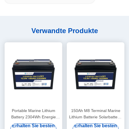
Verwandte Produkte
Portable Marine Lithium
150Ah M8 Terminal Marine
Battery 2304Wh Energie
Lithium Batterie Solarbatterie
260A Spitzenentladung
12,8V ABS Gehäuse
Erhalten Sie besten
Erhalten Sie besten