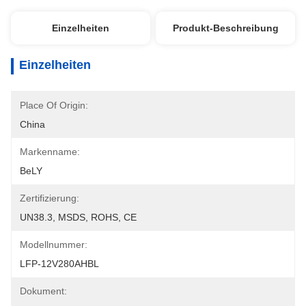
Einzelheiten
Produkt-Beschreibung
Einzelheiten
Place Of Origin:
China
Markenname:
BeLY
Zertifizierung:
UN38.3, MSDS, ROHS, CE
Modellnummer:
LFP-12V280AHBL
Dokument: