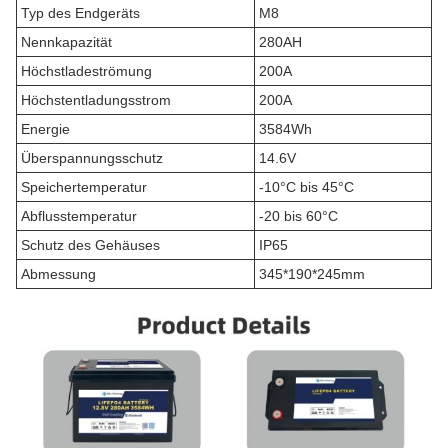
Typ des Endgeräts
M8
Nennkapazität
280AH
Höchstladeströmung
200A
Höchstentladungsstrom
200A
Energie
3584Wh
Überspannungsschutz
14.6V
Speichertemperatur
-10°C bis 45°C
Abflusstemperatur
-20 bis 60°C
Schutz des Gehäuses
IP65
Abmessung
345*190*245mm