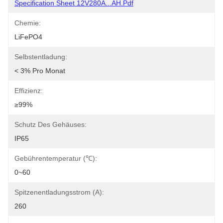
Specification Sheet 12V280A...AH.pdf
Chemie:
LiFePO4
Selbstentladung:
< 3% Pro Monat
Effizienz:
≥99%
Schutz Des Gehäuses:
IP65
Gebührentemperatur (℃):
0~60
Spitzenentladungsstrom (A):
260