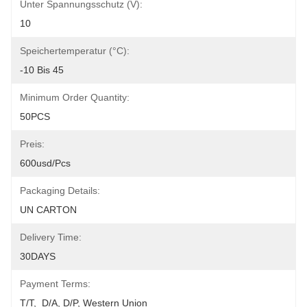
Unter Spannungsschutz (V):
10
Speichertemperatur (°C):
-10 Bis 45
Minimum Order Quantity:
50PCS
Preis:
600usd/pcs
Packaging Details:
UN CARTON
Delivery Time:
30DAYS
Payment Terms:
T/T,  D/A, D/P, Western Union