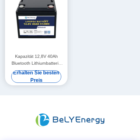
Kapazität 12,8V 40Ah
Bluetooth Lithiumbatterie
IP65 Gehäuse Schutz
Erhalten Sie besten
512Wh Energie
Preis