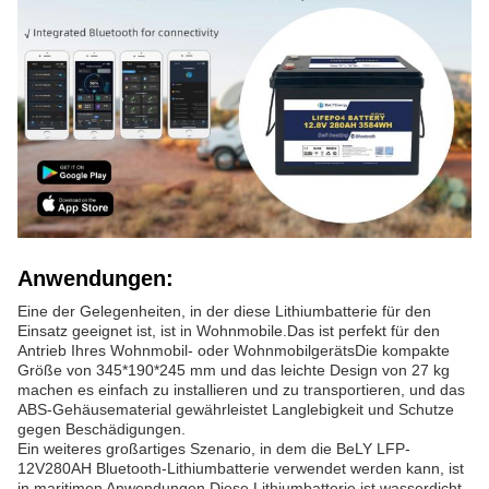
Anwendungen:
Eine der Gelegenheiten, in der diese Lithiumbatterie für den
Einsatz geeignet ist, ist in Wohnmobile.Das ist perfekt für den
Antrieb Ihres Wohnmobil- oder WohnmobilgerätsDie kompakte
Größe von 345*190*245 mm und das leichte Design von 27 kg
machen es einfach zu installieren und zu transportieren, und das
ABS-Gehäusematerial gewährleistet Langlebigkeit und Schutze
gegen Beschädigungen.
Ein weiteres großartiges Szenario, in dem die BeLY LFP-
12V280AH Bluetooth-Lithiumbatterie verwendet werden kann, ist
in maritimen Anwendungen.Diese Lithiumbatterie ist wasserdicht