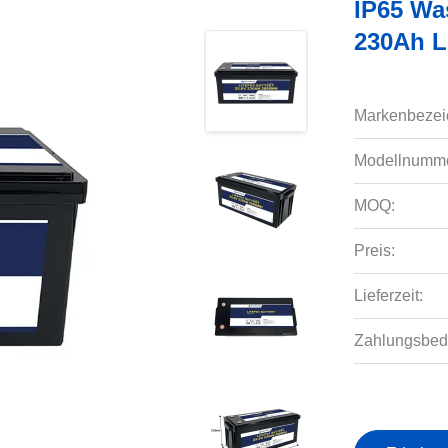
IP65 Wa
230Ah L
Markenbezei
Modellnumme
MOQ:
Preis:
Lieferzeit:
Zahlungsbed