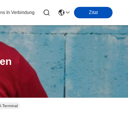
Uns In Verbindung
Zitat
ten
8-Terminal