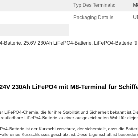
Typ Des Terminals:
M
Packaging Details:
U
-Batterie
, 
25.6V 230Ah LiFePO4-Batterie
, 
LiFePO4-Batterie f
 24V 230Ah LiFePO4 mit M8-Terminal für Schiff
r LiFePO4-Chemie, die für ihre Stabilität und Sicherheit bekannt ist.D
raufladbare LiFePo4-Batterie zu einer ausgezeichneten Wahl für dieje
4-Batterie ist der Kurzschlussschutz, der sicherstellt, dass die Batter
alle eines Kurzschlusses geschützt ist.Diese Eigenschaft ist besonders