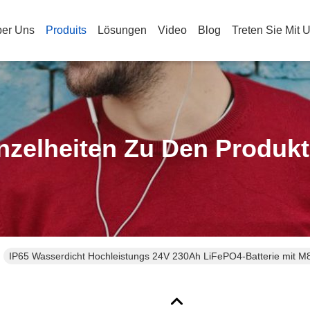
er Uns
Produits
Lösungen
Video
Blog
Treten Sie Mit 
nzelheiten Zu Den Produk
IP65 Wasserdicht Hochleistungs 24V 230Ah LiFePO4-Batterie mit M