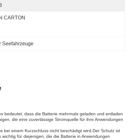
8
N CARTON
ür Seefahrzeuge
e
ies bedeutet, dass die Batterie mehrmals geladen und entladen
nigen, die eine zuverlässige Stromquelle für ihre Anwendungen
ie bei einem Kurzschluss nicht beschädigt wird.Der Schutz ist
 wichtig für diejenigen, die die Batterie in Anwendungen