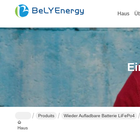
Haus
Üb
Ei
Produits
Wieder Aufladbare Batterie LiFePo4
Haus