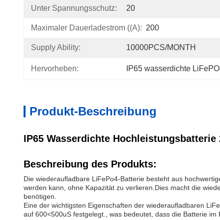
Unter Spannungsschutz:
20
Maximaler Dauerladestrom ((A):
200
Supply Ability:
10000PCS/MONTH
Hervorheben:
IP65 wasserdichte LiFePO4
Produkt-Beschreibung
IP65 Wasserdichte Hochleistungsbatterie
Beschreibung des Produkts:
Die wiederaufladbare LiFePo4-Batterie besteht aus hochwertige
werden kann, ohne Kapazität zu verlieren.Dies macht die wiede
benötigen.
Eine der wichtigsten Eigenschaften der wiederaufladbaren LiFePo
auf 600<500uS festgelegt., was bedeutet, dass die Batterie im F