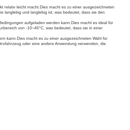
t relativ leicht macht.Dies macht es zu einer ausgezeichneten
sie langlebig und langlebig ist, was bedeutet, dass sie den
 Bedingungen aufgeladen werden kann.Dies macht es ideal für
turbereich von -10~45°C, was bedeutet, dass sie in einer
efern kann.Dies macht es zu einer ausgezeichneten Wahl für
Elektrofahrzeug oder eine andere Anwendung verwenden, die