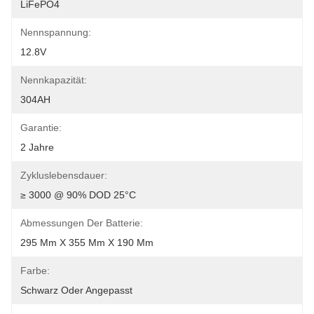
LiFePO4
Nennspannung:
12.8V
Nennkapazität:
304AH
Garantie:
2 Jahre
Zykluslebensdauer:
≥ 3000 @ 90% DOD 25°C
Abmessungen Der Batterie:
295 Mm X 355 Mm X 190 Mm
Farbe:
Schwarz Oder Angepasst