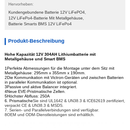
Hervorheben:
Kundengebundene Batterie 12V LiFePO4
, 
12V LiFePo4-Batterie Mit Metallgehäuse
, 
Batterie Smarts BMS 12V LiFePo4
Produkt-Beschreibung
Hohe Kapazität 12V 304AH Lithiumbatterie mit
Metallgehäuse und Smart BMS
1Perfekte Abmessungen für die Montage unter dem Sitz mit
Metallgehäuse: 295mm x 355mm x 190mm.
2Die Kommunikation mit Victron-Geräten und zwischen Batterien
in paralleler Kommunikation ist optional.
3Passive und aktive Balancer integriert.
4Neue EVE-Pristmatische Zellen.
5Höchster Abfluss: 250A
6. Prismatische
Sie sind UL1642 & UN38.3 & ICE62619 zertifiziert,
verpackt CE & UN38.3 & MSDS.
7. Serien- und Parallelverbindungen sind verfügbar.
8OEM und ODM-Dienstleistungen sind erhältlich.