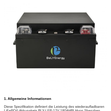
1. Allgemeine Informationen
Diese Spezifikation definiert die Leistung des wiederaufladbaren
LiFePO4-Akkupakets BLY-LFP-12V 180AH
BLH
von Shenzhen