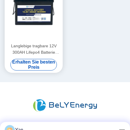
Langlebige tragbare 12V
300AH Lifepo4 Batterie
Neue Klasse A Zellen
Erhalten Sie besten
Langlebigkeit
Preis
Soziale Medien
Yan