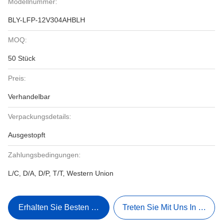
Modellnummer:
BLY-LFP-12V304AHBLH
MOQ:
50 Stück
Preis:
Verhandelbar
Verpackungsdetails:
Ausgestopft
Zahlungsbedingungen:
L/C, D/A, D/P, T/T, Western Union
Erhalten Sie Besten Preis
Treten Sie Mit Uns In Verbi