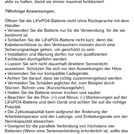
aktiv zu halten, damit sie immer maximal funktioniert.
7Wichtige Anweisungen.
Öffnen Sie die LiFePO4-Batterie nicht ohne Rücksprache mit dem
Händler.
▪ Verwenden Sie die Batterie nur für die Verwendung, für die sie
bestimmt ist.
▪ Schließen Sie die LiFePO4-Batterie nicht kurz, denn die
Kabelanschlüsse zu den Verbrauchern müssen durch eine
Sicherungsanlage gehen, um geschützt zu sein.
▪ Installation und Wartung dürfen nur von qualifizierten
Fachleuten durchgeführt werden.
▪ Lassen Sie sich nicht dauerhaft direktem Sonnenlicht
aussetzen. Schützen Sie sich vor den Auswirkungen der Hitze.
▪ Verwenden Sie nur kompatible Ladegeräte.
▪ Achten Sie darauf, dass sie richtig zusammengebaut werden.
▪ Vermeiden Sie Schäden jeglicher Art, zum Beispiel durch
Stürzen, Bohren usw. (Kurzschlussgefahr).
▪ Halten Sie die Batterie immer trocken und sauber.
▪ Beachten Sie die Plus- (+) und Minus- (-) Markierungen auf der
LiFePO4-Batterie und dem Gerät und achten Sie auf die richtige
Polarität.
▪ Die Zykluskapazität kann aufgrund der Änderung der
Arbeitstemperatur und der Ladungs- und Entladungsrate von der
Nennkapazität abweichen.
▪ Geeignet für die parallele Verbindung von höchstens vier
Batterien (Wenn eine Serienverbindung erforderlich ist, sollte das