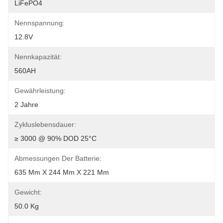
LiFePO4
Nennspannung:
12.8V
Nennkapazität:
560AH
Gewährleistung:
2 Jahre
Zykluslebensdauer:
≥ 3000 @ 90% DOD 25°C
Abmessungen Der Batterie:
635 Mm X 244 Mm X 221 Mm
Gewicht:
50.0 Kg