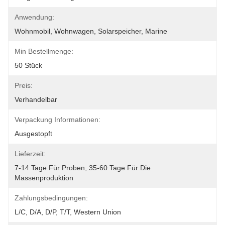
Anwendung:
Wohnmobil, Wohnwagen, Solarspeicher, Marine
Min Bestellmenge:
50 Stück
Preis:
Verhandelbar
Verpackung Informationen:
Ausgestopft
Lieferzeit:
7-14 Tage Für Proben, 35-60 Tage Für Die 
Massenproduktion
Zahlungsbedingungen:
L/C, D/A, D/P, T/T, Western Union