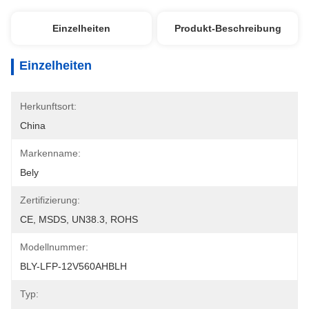
Einzelheiten
Produkt-Beschreibung
Einzelheiten
Herkunftsort:
China
Markenname:
Bely
Zertifizierung:
CE, MSDS, UN38.3, ROHS
Modellnummer:
BLY-LFP-12V560AHBLH
Typ: