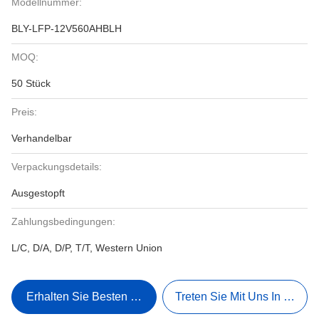
Modellnummer:
BLY-LFP-12V560AHBLH
MOQ:
50 Stück
Preis:
Verhandelbar
Verpackungsdetails:
Ausgestopft
Zahlungsbedingungen:
L/C, D/A, D/P, T/T, Western Union
Erhalten Sie Besten Preis
Treten Sie Mit Uns In Verbi