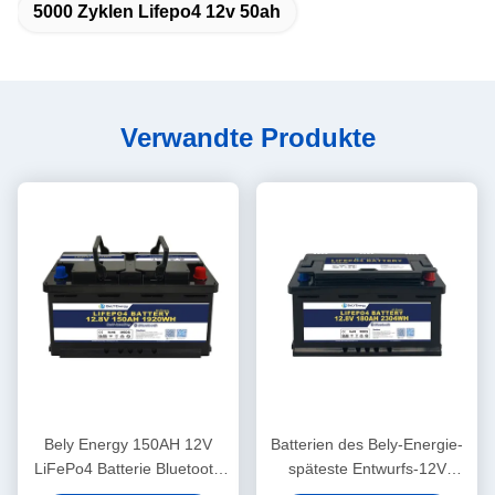
5000 Zyklen Lifepo4 12v 50ah
Verwandte Produkte
Bely Energy 150AH 12V
Batterien des Bely-Energie-
LiFePo4 Batterie Bluetooth
späteste Entwurfs-12V
und Selbstheizung für Yachit
180AH für Bluetooth für