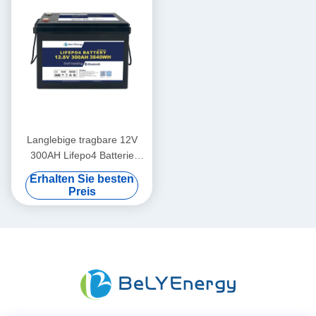
Langlebige tragbare 12V
300AH Lifepo4 Batterie
Neue Klasse A Zellen
Erhalten Sie besten
Langlebigkeit
Preis