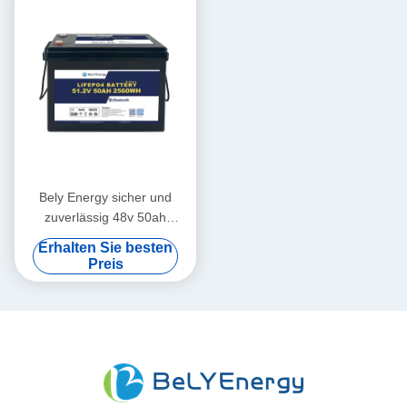
Bely Energy sicher und
zuverlässig 48v 50ah
Lifepo4 Batterie für
Erhalten Sie besten
Elektrofahrzeuge
Preis