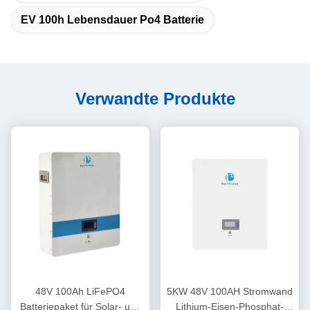
EV 100h Lebensdauer Po4 Batterie
Verwandte Produkte
48V 100Ah LiFePO4
5KW 48V 100AH Stromwand
Batteriepaket für Solar- und
Lithium-Eisen-Phosphat-