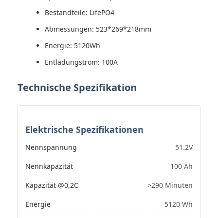
Bestandteile: LifePO4
Abmessungen: 523*269*218mm
Energie: 5120Wh
Entladungstrom: 100A
Technische Spezifikation
Elektrische Spezifikationen
Nennspannung
51.2V
Nennkapazität
100 Ah
Kapazität @0,2C
>290 Minuten
Energie
5120 Wh