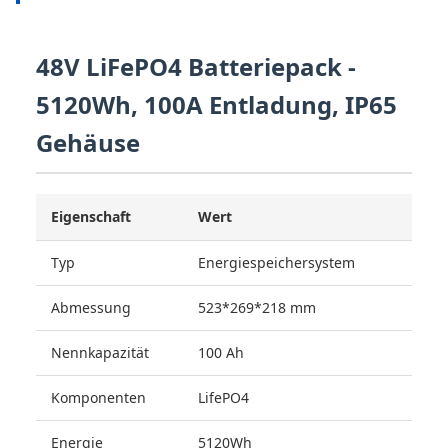
48V LiFePO4 Batteriepack -
5120Wh, 100A Entladung, IP65
Gehäuse
Eigenschaft
Wert
Typ
Energiespeichersystem
Abmessung
523*269*218 mm
Nennkapazität
100 Ah
Komponenten
LifePO4
Energie
5120Wh