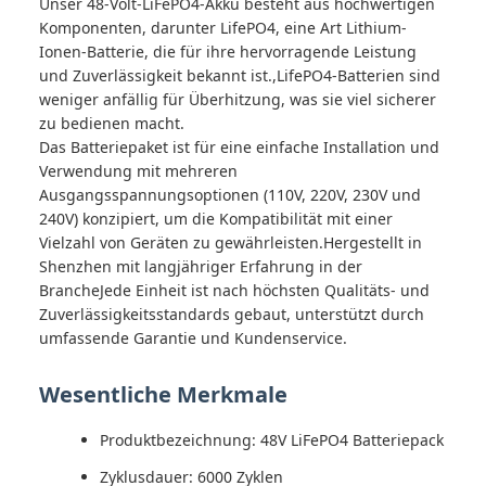
Unser 48-Volt-LiFePO4-Akku besteht aus hochwertigen
Komponenten, darunter LifePO4, eine Art Lithium-
Ionen-Batterie, die für ihre hervorragende Leistung
und Zuverlässigkeit bekannt ist.,LifePO4-Batterien sind
weniger anfällig für Überhitzung, was sie viel sicherer
zu bedienen macht.
Das Batteriepaket ist für eine einfache Installation und
Verwendung mit mehreren
Ausgangsspannungsoptionen (110V, 220V, 230V und
240V) konzipiert, um die Kompatibilität mit einer
Vielzahl von Geräten zu gewährleisten.Hergestellt in
Shenzhen mit langjähriger Erfahrung in der
BrancheJede Einheit ist nach höchsten Qualitäts- und
Zuverlässigkeitsstandards gebaut, unterstützt durch
umfassende Garantie und Kundenservice.
Wesentliche Merkmale
Produktbezeichnung: 48V LiFePO4 Batteriepack
Zyklusdauer: 6000 Zyklen