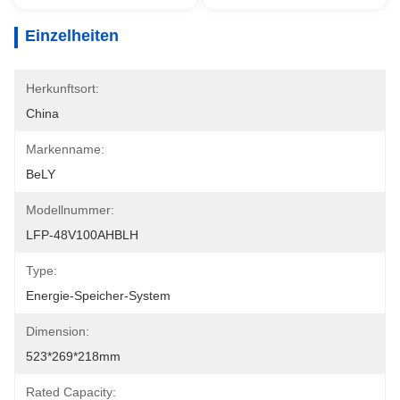
Einzelheiten
Herkunftsort:
China
Markenname:
BeLY
Modellnummer:
LFP-48V100AHBLH
Type:
Energie-Speicher-System
Dimension:
523*269*218mm
Rated Capacity: