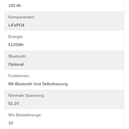
100 Ah
Komponenten:
LiFePO4
Energie:
5120Wh
Bluetooth:
Optional
Funktionen:
Mit Bluetooth Und Selbstheizung
Normale Spannung:
51.2V
Min Bestellmenge:
10