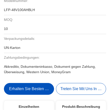
Modellnummer:
LFP-48V100AHBLH
MOQ:
10
Verpackungsdetails:
UN-Karton
Zahlungsbedingungen:
Akkreditiv, Dokumenteninkasso, Dokument gegen Zahlung,
Überweisung, Western Union, MoneyGram
Erhalten Sie Besten Preis
Treten Sie Mit Uns In Verbi
Einzelheiten
Produkt-Beschreibung