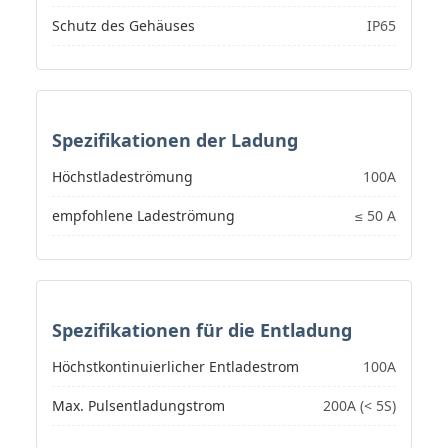
Schutz des Gehäuses
IP65
Spezifikationen der Ladung
Höchstladeströmung
100A
empfohlene Ladeströmung
≤ 50 A
Spezifikationen für die Entladung
Höchstkontinuierlicher Entladestrom
100A
Max. Pulsentladungstrom
200A (< 5S)