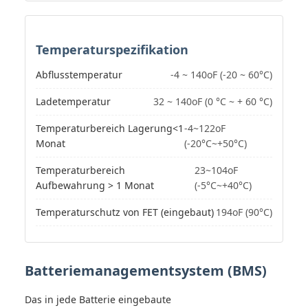
Temperaturspezifikation
Abflusstemperatur
-4 ~ 140oF (-20 ~ 60°C)
Ladetemperatur
32 ~ 140oF (0 °C ~ + 60 °C)
Temperaturbereich Lagerung<1
-4~122oF
Monat
(-20°C~+50°C)
Temperaturbereich
23~104oF
Aufbewahrung > 1 Monat
(-5°C~+40°C)
Temperaturschutz von FET (eingebaut)
194oF (90°C)
Batteriemanagementsystem (BMS)
Das in jede Batterie eingebaute